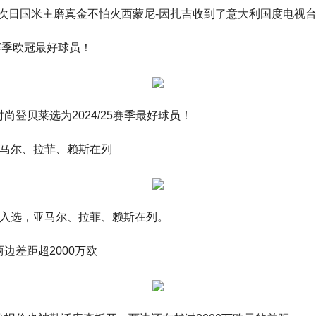
日国米主磨真金不怕火西蒙尼-因扎吉收到了意大利国度电视台Strisci
5赛季欧冠最好球员！
登贝莱选为2024/25赛季最好球员！
亚马尔、拉菲、赖斯在列
主入选，亚马尔、拉菲、赖斯在列。
边差距超2000万欧