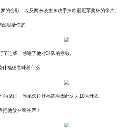
C罗的合影，以及两东谈主永诀手捧欧冠冠军奖杯的像片。
亦然献给你的
行了连线，感谢了他对球队的孝敬。
拉什福德意味着什么
方的见识，他系念拉什福德会因此失去10号球衣。
后把他放在替补席上