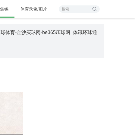
集锦
体育录像/图片
-AG足球体育-金沙买球网-be365压球网_体讯环球通