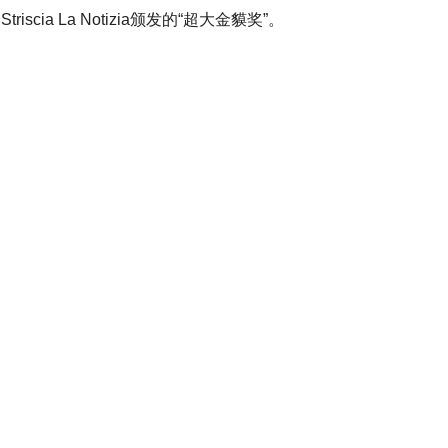
a La Notizia颁发的“超大金貘奖”。