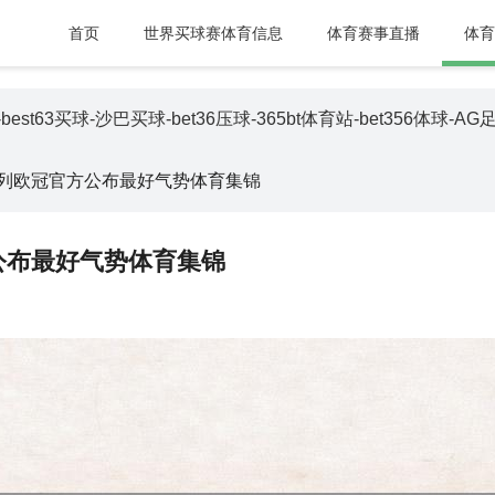
首页
世界买球赛体育信息
体育赛事直播
体育
est63买球-沙巴买球-bet36压球-365bt体育站-bet356体球
在列欧冠官方公布最好气势体育集锦
公布最好气势体育集锦