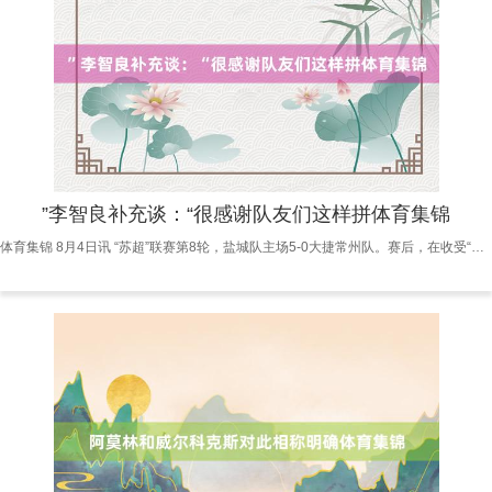
”李智良补充谈：“很感谢队友们这样拼体育集锦
体育集锦 8月4日讯 “苏超”联赛第8轮，盐城队主场5-0大捷常州队。赛后，在收受“江苏体育闲适频谈”采访时，盐城队门将李智良谈到了我方的感受。 李智良暗意：“球门不仅是我我方的，亦然盐城总计东谈主民的，不可这样减弱放下。比赛前辅导也说过，常州队的实力莫得那么弱，不要轻敌。照确实场上亦然证实了，上半场有好屡次危急的遑急，也很惊恐。” 李智良补充谈：“很感谢队友们这样拼体育集锦，莫得他们我不会终了零封。盐城需要我的期间，让我追溯我就任重道远作念好我该作念的责任，能畅通零封三、四场，我很庆幸也很直