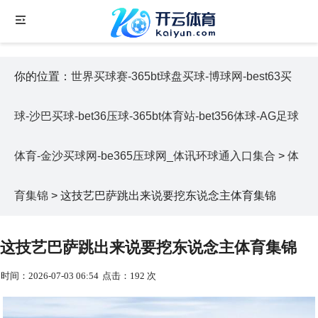
你的位置：
世界买球赛-365bt球盘买球-博球网-best63买
球-沙巴买球-bet36压球-365bt体育站-bet356体球-AG足球
体育-金沙买球网-be365压球网_体讯环球通入口集合
>
体
育集锦
> 这技艺巴萨跳出来说要挖东说念主体育集锦
这技艺巴萨跳出来说要挖东说念主体育集锦
时间：2026-07-03 06:54
点击：192 次