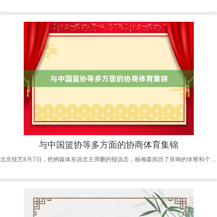
与中国篮协等多方面的协商体育集锦
北京技艺8月7日，把柄媒体东说念主周鹏的报说念，杨瀚森阅历了良晌的休整和个东说念主签证等手续的办理后体育集锦，将于北京技艺8月9日再次开赴，无间我方的NBA少壮赛季备战征途。 据悉，除了赶赴波特兰与球队会合干涉季前磨练营以外，瀚森还会赶赴其他城市干涉多个鸿沟不同的集训和特训，同期他也将无间干涉定约和球队组织的各项官方少壮培训课程。 此前，中国男篮球员杨瀚森截至了NBA夏令联赛后，与中国篮协等多方面的协商，最终获批缺席本次的男篮亚洲杯。 中国篮协回复示意：由于杨瀚森干涉的开辟者短训营和8月5日至