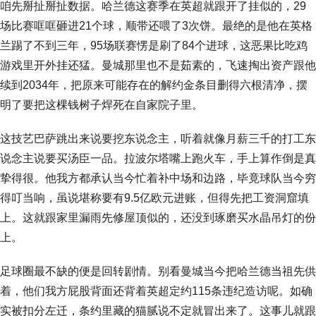
咱先掰扯掰扯数据。哈兰德这赛季在英超就跟开了挂似的，29
场比赛哐哐砸进21个球，顺带还喂了3次饼。最绝的是他在英格
兰踢了不到三年，95场联赛愣是刷了84个进球，这恶果比吃鸡
游戏里开外挂还猛。曼城那里也不是茹素的，飞速掏出资产跟他
续到2034年，把原来可能存在的解约金条目删得六根清净，摆
明了要把这棵钱树子焊死在自家院子里。
这技艺巴萨跳出来说要挖东说念主，听着就像月薪三千的打工东
说念主说要买汤臣一品。拉波尔塔嘴上跑火车，手上算作倒是真
挚得很。他我方都承认当今忙着补中场和边路，毕竟球队当今穷
得叮当响，虽说堪称要有9.5亿欧元进账，但得先把工资洞窟填
上。这就跟家里漏雨先修屋顶似的，还没到琢磨买水晶吊灯的份
上。
足球圈最不缺的便是回转剧情。别看曼城当今把哈兰德当祖先供
着，他们我方屁股背面还背着英超定约115条违纪造访呢。如确
实被扣分左迁，条约里藏的猫腻说不定就冒出来了。这事儿就跟