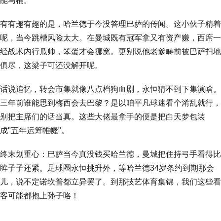
能马桶。
有有趣有趣的是，哈兰德于今没答理巴萨的传闻。这小伙子精着
呢，当今跳槽风险太大。在曼城既有冠军拿又有资产赚，西席一
经战术内行瓜帅，笨蛋才会挪窝。更别说他老爹畴前被巴萨扫地
俱尽，这梁子可还没解开呢。
话说追忆，转会市集就像八点档狗血剧，永恒猜不到下集演啥。
三年前谁能思到梅西会去巴黎？是以咱平凡球迷看个淆乱就行，
别把主席们的话当真。这些大佬最拿手的便是把白天梦包装
成"五年运筹帷幄"。
终末划重心：巴萨当今真没钱买哈兰德，曼城把住持弓手看得比
眸子子还紧。足球圈永恒挑升外，等哈兰德34岁条约到期那会
儿，说不定诺坎普都立异罢了。到那技艺体育集锦，我们这些看
客可能都抱上孙子咯！