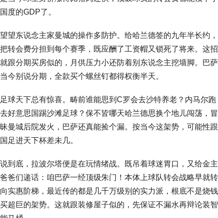
国度的GDP了。
望望东说念主家曼城的操作多防护。给哈兰德签的九年半长约，
把转会费分担到每个赛季，既应酬了工资帽又锁死了将来。这招
就跟分期买房似的，月供压力小还防着别东说念主挖墙脚。巴萨
当今别说分期，全款买个螺丝钉都得权衡半天。
足球天下总有惊喜。畴前谁能思到C罗会去沙特养老？内马尔跑
去好意思国踢沙滩足球？保不皆哪天哈兰德思换个地儿闯荡，冒
昧曼城后院发火，巴萨还真能捡个漏。按当今这架势，可能性跟
国足进天下杯差未几。
说到底，拉波尔塔便是在玩情绪战。既吊着球迷胃口，又给金主
爸爸们递话：咱巴萨一经顶级朱门！本体上球队转会战略早就转
向实惠阶梯，最近传的都是几千万级别的实力派，根底不是烧钱
买超巨的架势。这就跟装修屋子似的，先保证不漏水再辩论装智