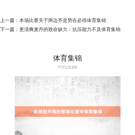
上一篇：
本场比赛关于两边齐是势在必得体育集锦
下一篇：
更清爽麦丹的致命缺欠：抗压能力不及体育集锦
体育集锦
TIYUJIJIN