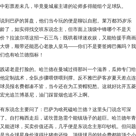
中彩票差未几，毕竟曼城雇主请的讼师多得能组个足球队。
说到巴萨的算盘，他们当今玩的便是聊以自慰。莱万都35岁乐
龄了，如实得找交班东说念主，但市面上顶级中锋哪个不是天
价？拉波尔塔这招一石三鸟：既哄着球迷欢娱，又能给援手商画
大饼，顺带还能恶心老敌人皇马——你们不是要签姆巴佩吗？我
们也有哈兰德指标！
践诺老是打脸的。哈兰德在曼城过得那叫一个滋养，瓜帅专门给
他定制战术，全队步骤喂饼喂到撑。反不雅巴萨客岁夏天差点连
球员报名费都凑不皆，当今还在为工资帽犯愁。这就好比开五菱
宏光追兰博基尼，油门踩冒烟也追不上啊。
有东说念主要问了：巴萨为啥死磕哈兰德？这里头门说念可深
了。自打梅西走后，诺坎普急需个能镇场子的超巨。哈兰德年青
又能进球，买卖价值还高，几乎便是东说念主形印钞机。但问题
是当今球星身价涨得比猪肉还快，顶级球员的转会费都能顶个小