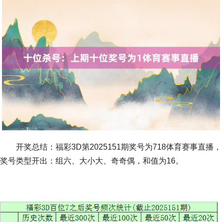
开奖总结：福彩3D第2025151期奖号为718体育赛事直播，
奖号类型开出：组六、大小大、奇奇偶，和值为16。