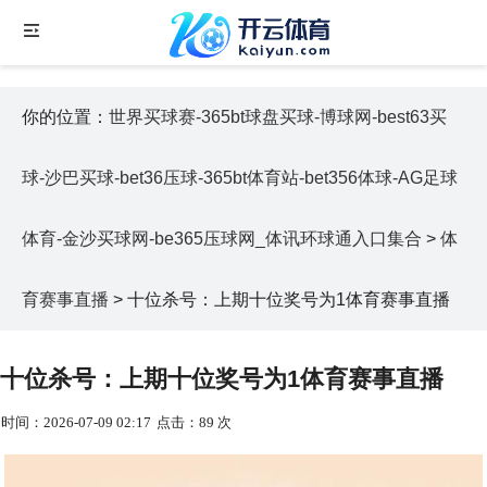
你的位置：
世界买球赛-365bt球盘买球-博球网-best63买
球-沙巴买球-bet36压球-365bt体育站-bet356体球-AG足球
体育-金沙买球网-be365压球网_体讯环球通入口集合
>
体
育赛事直播
> 十位杀号：上期十位奖号为1体育赛事直播
十位杀号：上期十位奖号为1体育赛事直播
时间：2026-07-09 02:17
点击：89 次