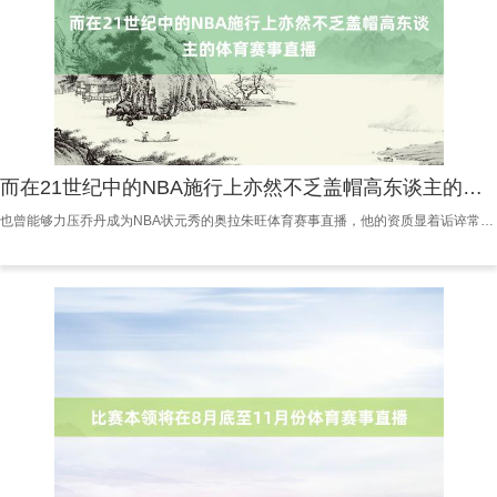
而在21世纪中的NBA施行上亦然不乏盖帽高东谈主的体育赛事直播
也曾能够力压乔丹成为NBA状元秀的奥拉朱旺体育赛事直播，他的资质显着诟谇常出众的，而且当年参预定约之后他亦然赶紧打出了神色，少壮赛季他场均就能砍下20.6分11.9篮板1.4助攻1.2抢断2.7盖帽，尤其是在防护端的阐发更是号称顶级，借此他那一年亦然得手入选了最好防护二阵。 身为火箭防护声势中的临了沿途防地，奥拉朱旺领有着历史级别的护框，少壮赛季场均2.7次盖帽仍不是他的上限，在之后的办事生活，场均3+盖帽对他来说险些是轻恣意松，巅峰时期3次夺得通例赛盖帽王的奥拉朱旺时刻也有过场均4.6次盖帽