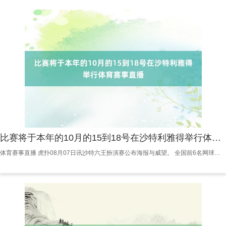
比赛将于本年的10月的15到18号在沙特利雅得举行体育赛事直播
体育赛事直播 虎扑08月07日讯沙特六王扮演赛公布海报与威望。 全国前6名网球通顺员：辛纳，阿尔卡拉斯，德约科维奇，德雷珀，兹维列夫，弗里茨受邀参赛。 比赛将于本年的10月的15到18号在沙特利雅得举行。旧年冠军辛纳拿到600万好意思金的超等广宽奖金。 体育赛事直播