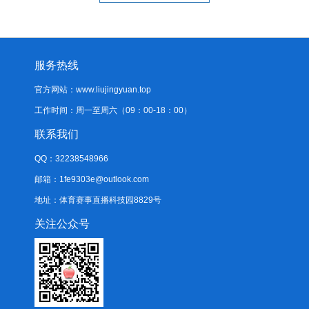
服务热线
官方网站：www.liujingyuan.top
工作时间：周一至周六（09：00-18：00）
联系我们
QQ：32238548966
邮箱：1fe9303e@outlook.com
地址：体育赛事直播科技园8829号
关注公众号