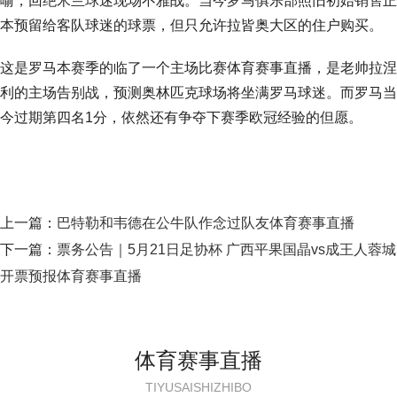
喻，回绝米兰球迷现场不雅战。当今罗马俱乐部照旧初始销售正
本预留给客队球迷的球票，但只允许拉皆奥大区的住户购买。
这是罗马本赛季的临了一个主场比赛体育赛事直播，是老帅拉涅
利的主场告别战，预测奥林匹克球场将坐满罗马球迷。而罗马当
今过期第四名1分，依然还有争夺下赛季欧冠经验的但愿。
上一篇：
巴特勒和韦德在公牛队作念过队友体育赛事直播
下一篇：
票务公告｜5月21日足协杯 广西平果国晶vs成王人蓉城
开票预报体育赛事直播
体育赛事直播
TIYUSAISHIZHIBO