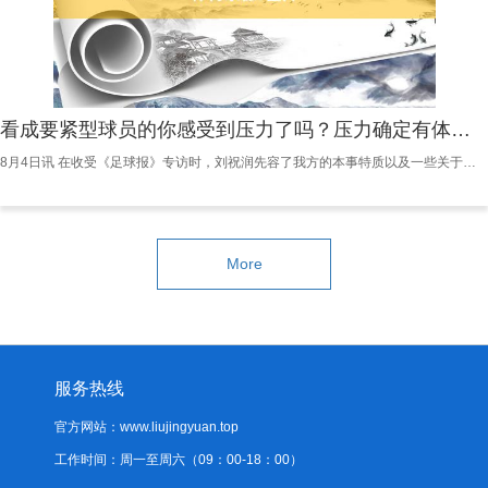
看成要紧型球员的你感受到压力了吗？压力确定有体育录像/图片
8月4日讯 在收受《足球报》专访时，刘祝润先容了我方的本事特质以及一些关于曩昔的认识。 本年是你第5个中超赛季，咫尺放弃你进了3个球，是出场时分和进球数最多的一年。 加盟英博之前我没想那么多，仅仅想多踢比赛，杰出自我。感谢李导对我的信任，给我契机，加上队友的赞助，从年头到咫尺我也有一些变化，成果可以。 中超现阶段的外助计策，看成要紧型球员的你感受到压力了吗？ 压力确定有，其实内援到队也会有压力。我时刻皆会有危急感，我惟一通过不休极力测验进步我方，停在原地立马就会有东说念主杰出你。 咫尺中超也有
More
服务热线
官方网站：www.liujingyuan.top
工作时间：周一至周六（09：00-18：00）