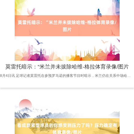
莫雷托暗示：“米兰并未拔除哈维-格拉体育录像/图片
8月4日讯 足球记者莫雷托在参预罗马诺的播客节目时暗示，米兰仍在关系中场哈维-格拉。 莫雷托暗示：“米兰并未拔除哈维-格拉。米兰知说念哈维-格拉接近续约，瓦伦西亚正在作念出首要戮力但愿留下这名中场。但米兰并未拔除，况兼永恒密切温存哈维-格拉的情况，最近还和哈维-格拉有过讲和。在接下来的几天内（也即是本周初），瞻望米兰会明确对待哈维-格拉的最终战术。当今的情况即是这么。” 米兰的中场引援首选观点是贾沙里，但他们和布鲁日的探讨堕入僵局，贾沙里迟迟未能加盟米兰。因此，米兰也要有备选决策体育录像/图片