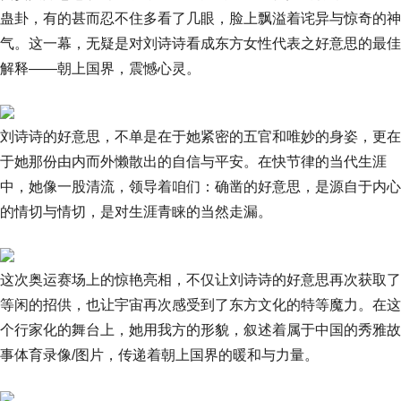
蛊卦，有的甚而忍不住多看了几眼，脸上飘溢着诧异与惊奇的神
气。这一幕，无疑是对刘诗诗看成东方女性代表之好意思的最佳
解释——朝上国界，震憾心灵。
刘诗诗的好意思，不单是在于她紧密的五官和唯妙的身姿，更在
于她那份由内而外懒散出的自信与平安。在快节律的当代生涯
中，她像一股清流，领导着咱们：确凿的好意思，是源自于内心
的情切与情切，是对生涯青睐的当然走漏。
这次奥运赛场上的惊艳亮相，不仅让刘诗诗的好意思再次获取了
等闲的招供，也让宇宙再次感受到了东方文化的特等魔力。在这
个行家化的舞台上，她用我方的形貌，叙述着属于中国的秀雅故
事体育录像/图片，传递着朝上国界的暖和与力量。