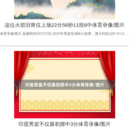
这位火箭旧将仅上场22分56秒11投6中体育录像/图片
体育录像/图片 直播吧08月07日讯 2025年男篮亚洲杯小组赛，澳大利亚以97-61大捷韩国，获得开门红。 此役，澳大利亚时尚麦克维（近日加盟NBL坎斯大班）大发神威，这位火箭旧将仅上场22分56秒11投6中，三分7中5、罚球3中3，砍下全队最高的20分，还有2篮板1助攻1抢断进账，正负值是+26。 澳大利亚当今位列A组第一，下一场将对阵黎巴嫩体育录像/图片，两队曾在上一届亚洲杯决赛上再会，那时澳大利亚以75-73胜仗夺冠。
印度男篮不仅最初掷中3分体育录像/图片