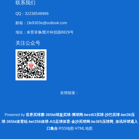
联系我们
QQ：32238548966
邮箱：1fe9303e@outlook.com
地址：体育录像/图片科技园8829号
关注公众号
友情链接：
Powered by
世界买球赛-365bt球盘买球-博球网-best63买球-沙巴买球-bet36压
球-365bt体育站-bet356体球-AG足球体育-金沙买球网-be365压球网_体讯环球通入
口集合
RSS地图
HTML地图