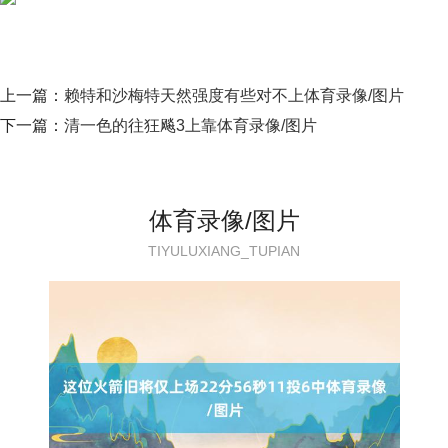
上一篇：
赖特和沙梅特天然强度有些对不上体育录像/图片
下一篇：
清一色的往狂飚3上靠体育录像/图片
体育录像/图片
TIYULUXIANG_TUPIAN