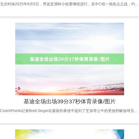
北京时候2025年8月5日，男篮亚洲杯小组赛继续进行。其中C组一场焦点之战，约旦男篮对阵印度男篮。中国男篮刚好位于C组，因此本场比赛的赢输以及两边的弘扬颇受中国男篮球迷柔软。 约旦男篮天下排行第35位，印度男篮天下排行第76位。 第一节，约旦并莫得展现出统帅力，印度男篮固然实力有限，然则在比分上并不成弘扬出两边的实力差距，约旦该节不仅掷中率低，连罚球掷中率极其灾祸，8罚2中，其中，亚布华泽尼赫4罚0中，印度男篮获得四次罚球一皆掷中。首节，约旦达夸维斯塔克单节拿到6分。第一节已毕，18-14，约
基迪全场出场39分37秒体育录像/图片
ClutchPoints记者Brett Siegel在最新的著述中提到了芝加哥公牛的受放胆解放球员约什-基迪（Josh Giddey）的有关情况。Siegel默示，基迪和公牛瞻望会在8月底就一份新协议兑现一致，协议时限可能为三年。公牛大略会提高他们之前给基迪提供的续约报价，但在当今阶段他们已经坚握将协议的均薪保握在2000万好意思元傍边。按照未参与谈判的数位牙东说念主最新的预计，基迪与公牛之间的这等新协议总和可能在6500万-7000万之间体育录像/图片，协议的年限已经在三年。 在上赛季的NB