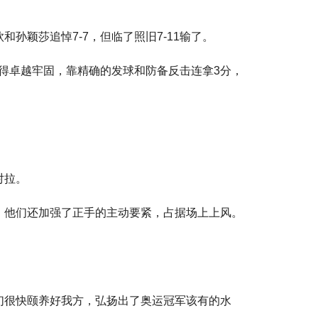
颖莎追悼7-7，但临了照旧7-11输了。
得卓越牢固，靠精确的发球和防备反击连拿3分，
对拉。
，他们还加强了正手的主动要紧，占据场上上风。
们很快颐养好我方，弘扬出了奥运冠军该有的水