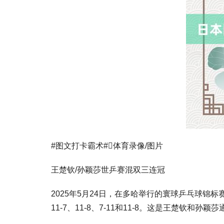
#图文打卡霸术#体育录像/图片
王楚钦/孙颖莎世乒赛混双三连冠
2025年5月24日，在多哈举行的寰球乒乓球
11-7、11-8、7-11和11-8。这是王楚