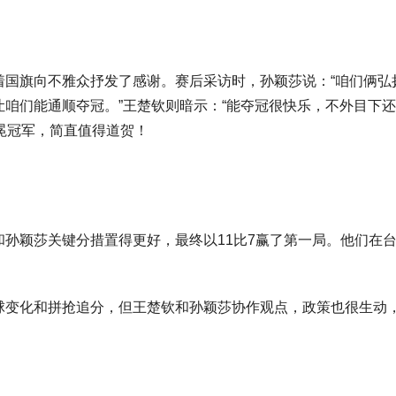
着国旗向不雅众抒发了感谢。赛后采访时，孙颖莎说：“咱们俩弘
咱们能通顺夺冠。”王楚钦则暗示：“能夺冠很快乐，不外目下还
冕冠军，简直值得道贺！
孙颖莎关键分措置得更好，最终以11比7赢了第一局。他们在
变化和拼抢追分，但王楚钦和孙颖莎协作观点，政策也很生动，