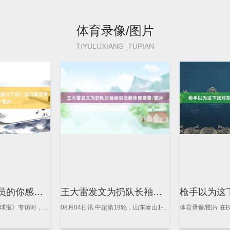
体育录像/图片
TIYULUXIANG_TUPIAN
看成要紧型球员的你感受到压力了吗？压力确定有体育录像/图片
王大雷发文为扔队长袖标说念歉体育录像/图片
8月4日讯 在收受《足球报》专访时，刘祝润先容了我方的本事特质以及一些关于曩昔的认识。 本年是你第5个中超赛季，咫尺放弃你进了3个球，是出场时分和进球数最多的一年。 加盟英博之前我没想那么多，仅仅想多踢比赛，杰出自我。感谢李导对我的信任，给我契机，加上队友的赞助，从年头到咫尺我也有一些变化，成果可以。 中超现阶段的外助计策，看成要紧型球员的你感受到压力了吗？ 压力确定有，其实内援到队也会有压力。我时刻皆会有危急感，我惟一通过不休极力测验进步我方，停在原地立马就会有东说念主杰出你。 咫尺中超也有
08月04日讯 中超第19轮，山东泰山1-2负于成都蓉城，比赛第59分钟王大雷被红牌罚下。现场实拍视频涌现，王大雷在离场时几名泰山队友前来安危他，王大雷将队长袖标扔向李源一，随后李源一从地上捡起队长袖标。当天，王大雷发文为扔队长袖标说念歉。 王大雷发文： 关于扔队长袖标这件事，我念念和大家景个歉。比赛中我被罚出场，那时心机很本心，心里念念着要把队长袖标给源一，就不加筹商告成扔给他了。是我筹商不成全，算作太大要，抱歉列位球迷一又友们的期待了。 这样多年，岂论顺境窘境，都是球迷一又友们在背后扶助我