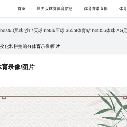
首页
世界买球赛体育信息
体育赛事直播
体育
est63买球-沙巴买球-bet36压球-365bt体育站-bet356体球
球变化和拼抢追分体育录像/图片
育录像/图片