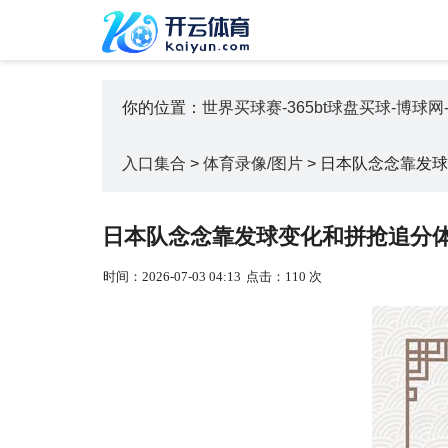
你的位置：
世界买球赛-365bt球盘买球-博球网-b
入口集合
>
体育录像/图片
> 日本队念念靠发
日本队念念靠发球变化和拼抢追分体
时间：2026-07-03 04:13
点击：110 次