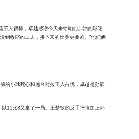
扬王人很棒，卓越感谢今天来给咱们加油的球迷
没到收缩的工夫，接下来的比赛更要紧。”他们俩
台前的小球死心和远台对拉王人占优，卓越是孙颖
以11比8又拿了一局。王楚钦的反手拧拉加上孙