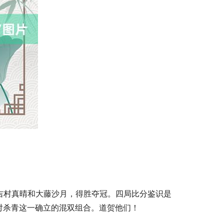
合吉村真晴和大藤沙月，得胜夺冠。四局比分鉴识是
第二对杀青这一确立的混双组合。道贺他们！