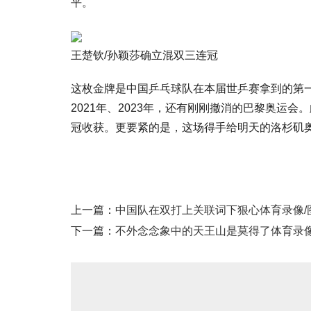
平。
王楚钦/孙颖莎确立混双三连冠
这枚金牌是中国乒乓球队在本届世乒赛拿到的第
2021年、2023年，还有刚刚撤消的巴黎奥
冠收获。更要紧的是，这场得手给明天的洛杉矶
上一篇：
中国队在双打上关联词下狠心体育录像/
下一篇：
不外念念象中的天王山是莫得了体育录像