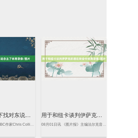
枪手以为这下找对东说念主了体育录像/图片
用于和纽卡谈判伊萨克的潜在转会中体育录像/图片
体育录像/图片 在BBC作家Chris Collinson看来，尽管阿森纳签下了约克雷斯来补强锋线，但似乎他们思要在新赛季收货更多进球，要津的问题并莫得贬责。 上赛季，阿森纳看起来亟需一个能进球的锋霸，而签下维约克雷斯之后，枪手以为这下找对东说念主了。 诚然枪手在24/25赛季丢球比利物浦少，但斯洛特的球队却多进了17个球——这很可能即是英超争冠的要津差距。 签下约克雷斯昭彰即是要贬责进球问题，但事情可能没那么浮浅。仔细看阿森纳为啥只进69球，而利物浦进了86球，关键不在临门一脚，而在契机创造
08月01日讯 《图片报》主编法尔克音尘，利物浦筹商用出售迪亚斯所得的资金，求购纽卡中锋伊萨克。 法尔克示意：“据我了解，利物浦筹备将他们出售路易斯-迪亚斯所得的资金，用于和纽卡谈判伊萨克的潜在转会中。” 本年夏窗体育录像/图片，拜仁以总价7500万欧元的转会费，从利物浦签下了哥伦比亚边锋迪亚斯。现在利物浦正在追求纽卡中锋伊萨克，据报谈纽卡方面的要价为1.5亿英镑。