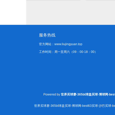
服务热线
官方网站：www.liujingyuan.top
工作时间：周一至周六（09：00-18：00）
Powered by
世界买球赛-365bt球盘买球-博球网-bes
世界买球赛-365bt球盘买球-博球网-best63买球-沙巴买球