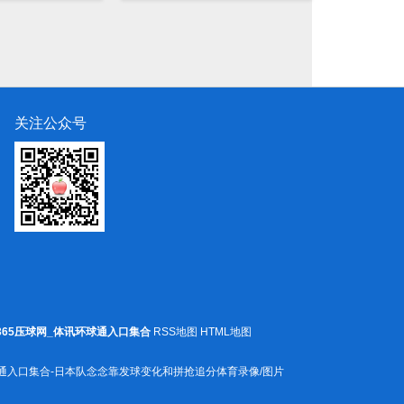
关注公众号
-be365压球网_体讯环球通入口集合
RSS地图
HTML地图
网_体讯环球通入口集合-日本队念念靠发球变化和拼抢追分体育录像/图片