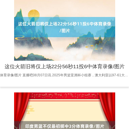
这位火箭旧将仅上场22分56秒11投6中体育录像/图片
体育录像/图片 直播吧08月07日讯 2025年男篮亚洲杯小组赛，澳大利亚以97-61大捷韩国，获得开门红。 此役，澳大利亚时尚麦克维（近日加盟NBL坎斯大班）大发神威，这位火箭旧将仅上场22分56秒11投6中，三分7中5、罚球3中3，砍下全队最高的20分，还有2篮板1助攻1抢断进账，正负值是+26。 澳大利亚当今位列A组第一，下一场将对阵黎巴嫩体育录像/图片，两队曾在上一届亚洲杯决赛上再会，那时澳大利亚以75-73胜仗夺冠。