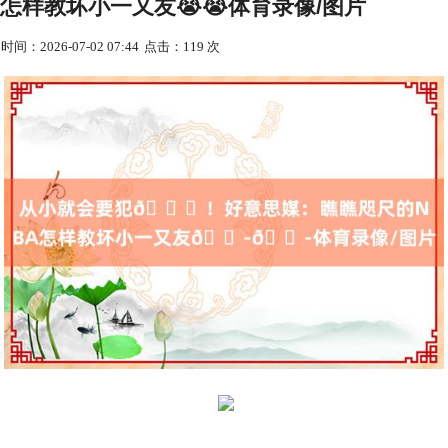
怎样教坏小一又友😭😭体育录像/图片
时间：2026-07-02 07:44
点击：119 次