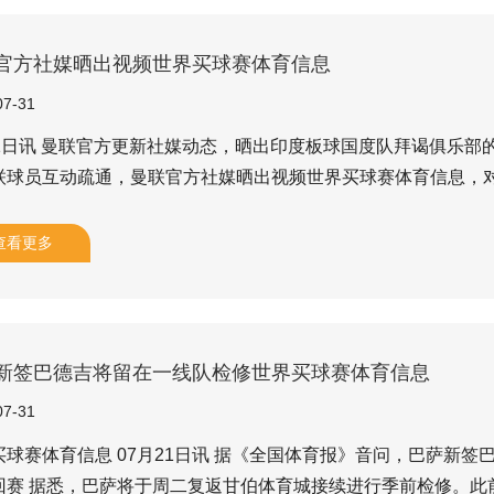
官方社媒晒出视频世界买球赛体育信息
07-31
21日讯 曼联官方更新社媒动态，晒出印度板球国度队拜谒俱乐部
联球员互动疏通，曼联官方社媒晒出视频世界买球赛体育信息，
查看更多
新签巴德吉将留在一线队检修世界买球赛体育信息
07-31
买球赛体育信息 07月21日讯 据《全国体育报》音问，巴萨新
回赛 据悉，巴萨将于周二复返甘伯体育城接续进行季前检修。此前