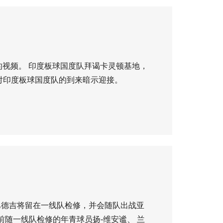
的视频。 印度板球国度队拜谒卡灵顿基地，
对印度板球国度队的到来暗示迎接。
签巴德吉将留在一线队检修，并会随队出战亚
随一线队检修的年青球员扬-维安谧、 兰