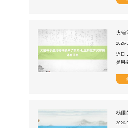
因为扬
火箭
2026-
近日，
是用
急原
40
50
榜眼
2026-