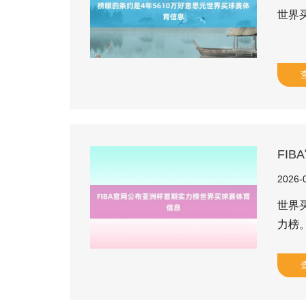
世界
FI
2026-
世界买
力榜
A组
（人）
点 中