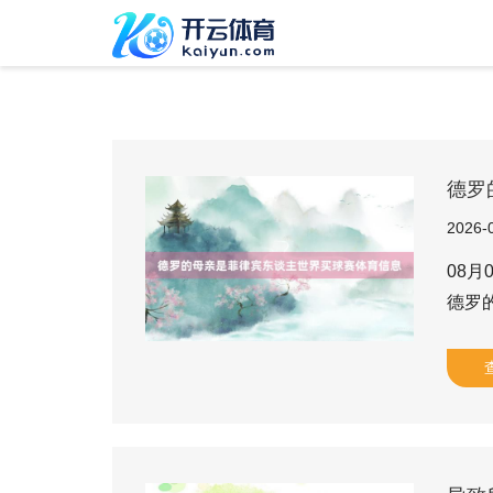
德罗
2026-
08
德罗
可能
岁的
宾主