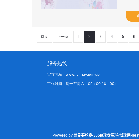
德里
德罗
并被
首页
上一页
1
2
3
4
5
6
服务热线
官方网站：www.liujingyuan.top
工作时间：周一至周六（09：00-18：00）
Powered by
世界买球赛-365bt球盘买球-博球网-bes