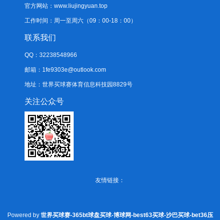
官方网站：www.liujingyuan.top
工作时间：周一至周六（09：00-18：00）
联系我们
QQ：32238548966
邮箱：1fe9303e@outlook.com
地址：世界买球赛体育信息科技园8829号
关注公众号
友情链接：
Powered by
世界买球赛-365bt球盘买球-博球网-best63买球-沙巴买球-bet36压